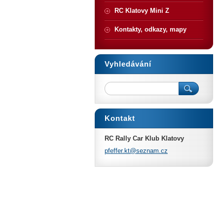
RC Klatovy Mini Z
Kontakty, odkazy, mapy
Vyhledávání
Kontakt
RC Rally Car Klub Klatovy
pfeffer.
kt@sezna
m.cz