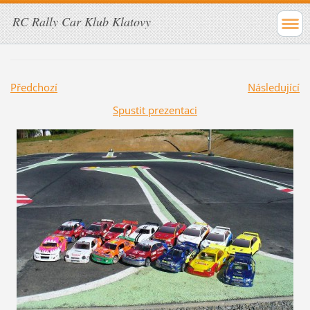
RC Rally Car Klub Klatovy
Předchozí
Následující
Spustit prezentaci