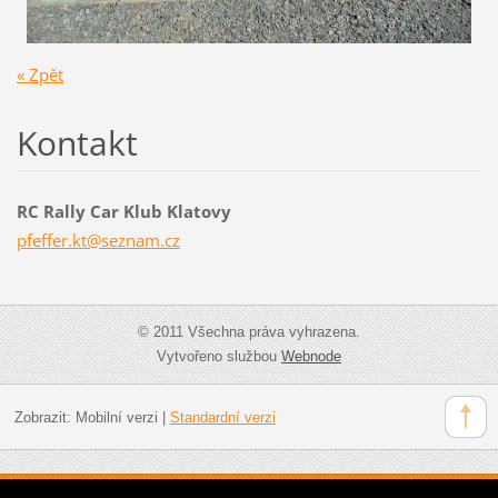
« Zpět
Kontakt
RC Rally Car Klub Klatovy
pfeffer.
kt@sezna
m.cz
© 2011 Všechna práva vyhrazena.
Vytvořeno službou
Webnode
Zobrazit:
Mobilní verzi
|
Standardní verzi