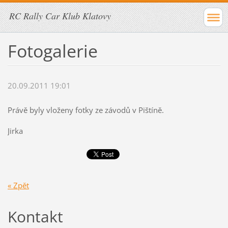
RC Rally Car Klub Klatovy
Fotogalerie
20.09.2011 19:01
Právě byly vloženy fotky ze závodů v Pištíně.
Jirka
« Zpět
Kontakt