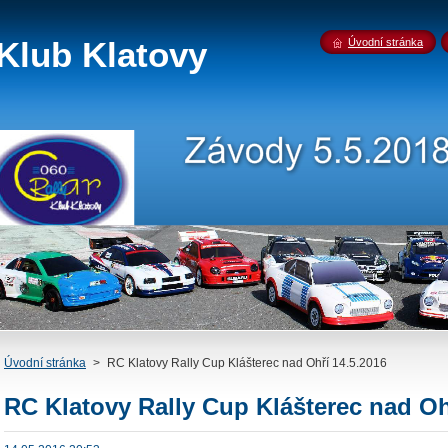
Klub Klatovy
Úvodní stránka
Úvodní stránka
>
RC Klatovy Rally Cup Klášterec nad Ohří 14.5.2016
RC Klatovy Rally Cup Klášterec nad Oh