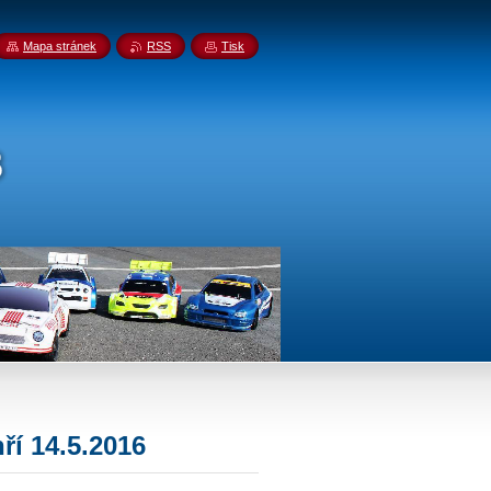
Mapa stránek
RSS
Tisk
ří 14.5.2016