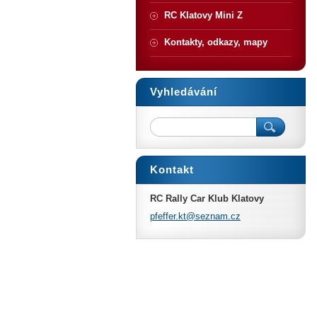
RC Klatovy Mini Z
Kontakty, odkazy, mapy
Vyhledávání
Kontakt
RC Rally Car Klub Klatovy
pfeffer.
kt@sezna
m.cz