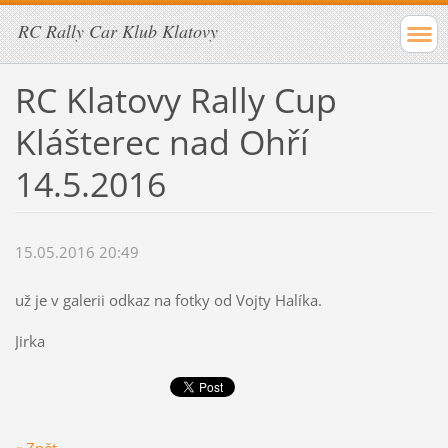
RC Rally Car Klub Klatovy
RC Klatovy Rally Cup
Klášterec nad Ohří
14.5.2016
15.05.2016 20:49
už je v galerii odkaz na fotky od Vojty Halíka.
Jirka
« Zpět