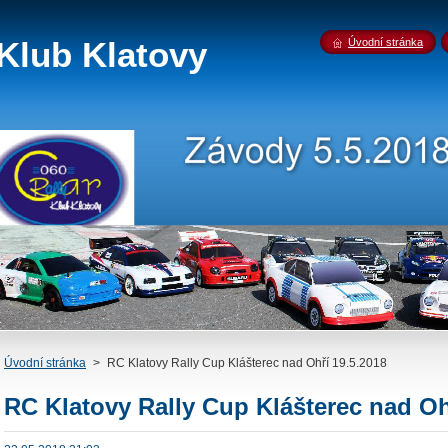
Klub Klatovy
Úvodní stránka
Úvodní stránka
>
RC Klatovy Rally Cup Klášterec nad Ohří 19.5.2018
RC Klatovy Rally Cup Klášterec nad Oh