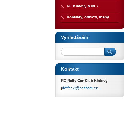
RC Klatovy Mini Z
Kontakty, odkazy, mapy
Vyhledávání
Kontakt
RC Rally Car Klub Klatovy
pfeffer.
kt@sezna
m.cz