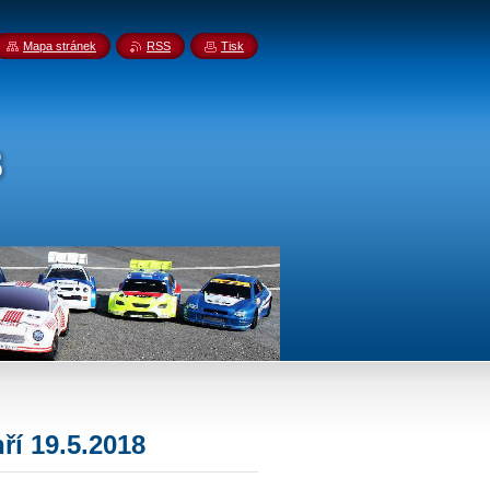
Mapa stránek
RSS
Tisk
ří 19.5.2018