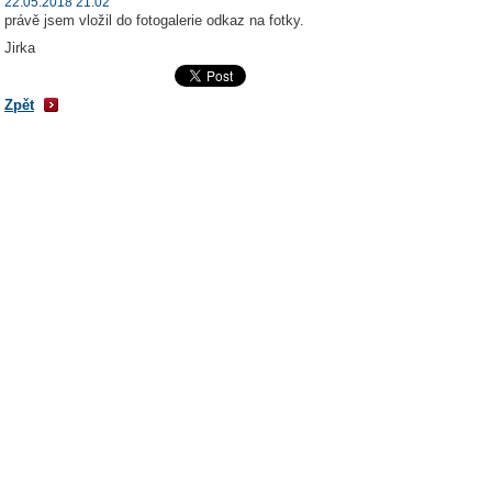
22.05.2018 21:02
právě jsem vložil do fotogalerie odkaz na fotky.
Jirka
Zpět