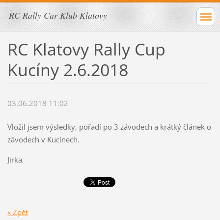
RC Rally Car Klub Klatovy
RC Klatovy Rally Cup
Kucíny 2.6.2018
03.06.2018 11:02
Vložil jsem výsledky, pořadí po 3 závodech a krátký článek o
závodech v Kucínech.
Jirka
« Zpět