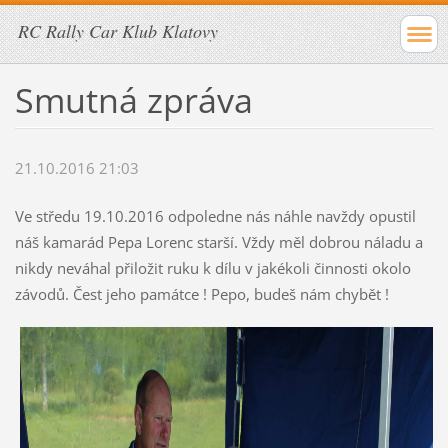
RC Rally Car Klub Klatovy
Smutná zpráva
21.10.2016 21:03
Ve středu 19.10.2016 odpoledne nás náhle navždy opustil
náš kamarád Pepa Lorenc starší. Vždy měl dobrou náladu a
nikdy neváhal přiložit ruku k dílu v jakékoli činnosti okolo
závodů. Čest jeho památce ! Pepo, budeš nám chybět !