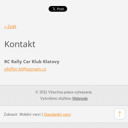
« Zpět
Kontakt
RC Rally Car Klub Klatovy
pfeffer.
kt@sezna
m.cz
© 2011 Všechna práva vyhrazena.
Vytvořeno službou
Webnode
Zobrazit:
Mobilní verzi
|
Standardní verzi