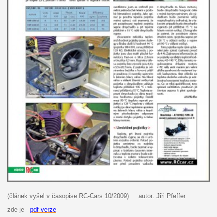
(článek vyšel v časopise RC-Cars 10/2009) autor: Jiři Pfeffer
zde je -
pdf verze