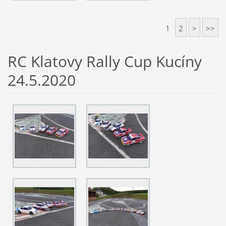
1
2
>
>>
RC Klatovy Rally Cup Kucíny
24.5.2020