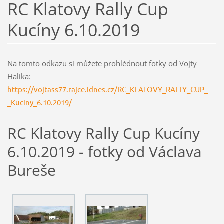
RC Klatovy Rally Cup
Kucíny 6.10.2019
Na tomto odkazu si můžete prohlédnout fotky od Vojty
Halíka:
https://vojtass77.rajce.idnes.cz/RC_KLATOVY_RALLY_CUP_-
_Kuciny_6.10.2019/
RC Klatovy Rally Cup Kucíny
6.10.2019 - fotky od Václava
Bureše