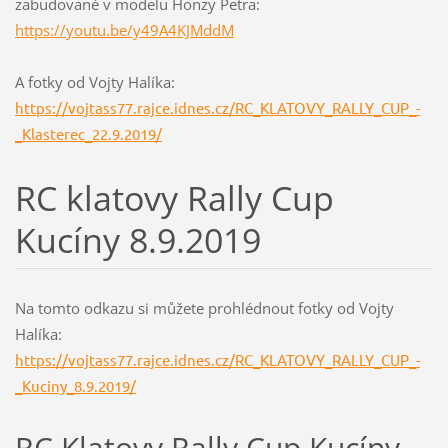
zabudované v modelu Honzy Petra:
https://youtu.be/y49A4KJMddM
A fotky od Vojty Halíka:
https://vojtass77.rajce.idnes.cz/RC_KLATOVY_RALLY_CUP_-
_Klasterec_22.9.2019/
RC klatovy Rally Cup
Kucíny 8.9.2019
Na tomto odkazu si můžete prohlédnout fotky od Vojty
Halíka:
https://vojtass77.rajce.idnes.cz/RC_KLATOVY_RALLY_CUP_-
_Kuciny_8.9.2019/
RC Klatovy Rally Cup Kucíny