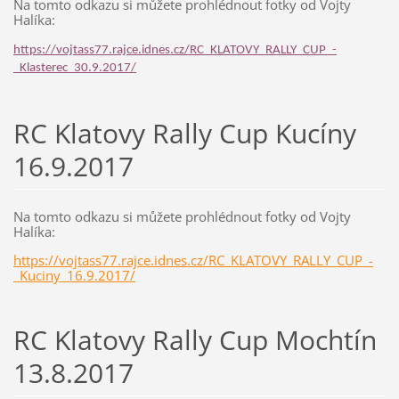
Na tomto odkazu si můžete prohlédnout fotky od Vojty
Halíka:
https://vojtass77.rajce.idnes.cz/RC_KLATOVY_RALLY_CUP_-
_Klasterec_30.9.2017/
RC Klatovy Rally Cup Kucíny
16.9.2017
Na tomto odkazu si můžete prohlédnout fotky od Vojty
Halíka:
https://vojtass77.rajce.idnes.cz/RC_KLATOVY_RALLY_CUP_-
_Kuciny_16.9.2017/
RC Klatovy Rally Cup Mochtín
13.8.2017