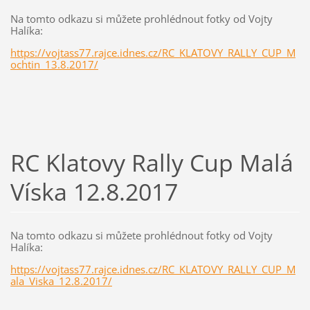
Na tomto odkazu si můžete prohlédnout fotky od Vojty
Halíka:
https://vojtass77.rajce.idnes.cz/RC_KLATOVY_RALLY_CUP_M
ochtin_13.8.2017/
RC Klatovy Rally Cup Malá
Víska 12.8.2017
Na tomto odkazu si můžete prohlédnout fotky od Vojty
Halíka:
https://vojtass77.rajce.idnes.cz/RC_KLATOVY_RALLY_CUP_M
ala_Viska_12.8.2017/