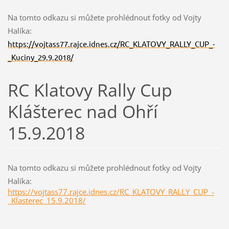
Na tomto odkazu si můžete prohlédnout fotky od Vojty
Halíka:
https://vojtass77.rajce.idnes.cz/RC_KLATOVY_RALLY_CUP_-
_Kuciny_29.9.2018/
RC Klatovy Rally Cup
Klášterec nad Ohří
15.9.2018
Na tomto odkazu si můžete prohlédnout fotky od Vojty
Halíka:
https://vojtass77.rajce.idnes.cz/RC_KLATOVY_RALLY_CUP_-
_Klasterec_15.9.2018/