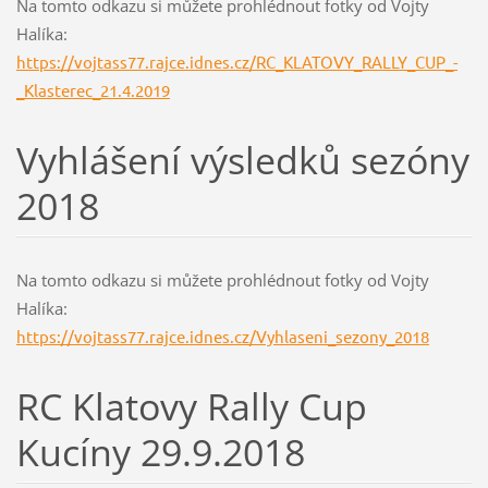
Na tomto odkazu si můžete prohlédnout fotky od Vojty
Halíka:
https://vojtass77.rajce.idnes.cz/RC_KLATOVY_RALLY_CUP_-
_Klasterec_21.4.2019
Vyhlášení výsledků sezóny
2018
Na tomto odkazu si můžete prohlédnout fotky od Vojty
Halíka:
https://vojtass77.rajce.idnes.cz/Vyhlaseni_sezony_2018
RC Klatovy Rally Cup
Kucíny 29.9.2018