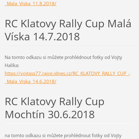
_Mala_Viska_11.8.2018/
RC Klatovy Rally Cup Malá
Víska 14.7.2018
Na tomto odkazu si můžete prohlédnout fotky od Vojty
Halíka:
https://vojtass77.rajce.idnes.cz/RC_KLATOVY_RALLY_CUP_-
_Mala_Viska_14.6.2018/
RC Klatovy Rally Cup
Mochtín 30.6.2018
na tomto odkazu si můžete prohlédnout fotky od Vojty