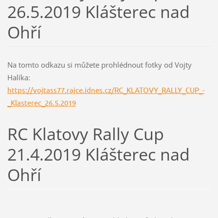
26.5.2019 Klášterec nad
Ohří
Na tomto odkazu si můžete prohlédnout fotky od Vojty
Halíka:
https://vojtass77.rajce.idnes.cz/RC_KLATOVY_RALLY_CUP_-
_Klasterec_26.5.2019
RC Klatovy Rally Cup
21.4.2019 Klášterec nad
Ohří