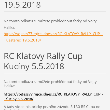
19.5.2018
Na tomto odkazu si můžete prohlédnout fotky od Vojty
Halíka:
https://vojtass77.rajce.idnes.cz/RC_KLATOVY_RALLY_CUP_-
_Klasterec_19.5.2018/
RC Klatovy Rally Cup
Kucíny 5.5.2018
Na tomto odkazu si můžete prohlédnout fotky od Vojty
Halíka:
https://vojtass77.rajce.idnes.cz/RC_KLATOVY_RALLY_CUP_-
_Kuciny_5.5.2018/
A tady video historicky prvního závodu Š 130 RS Cupu od