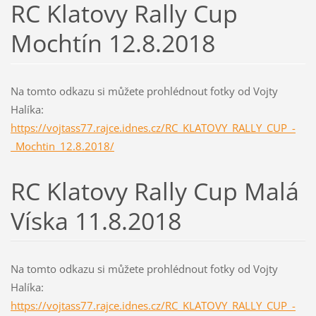
RC Klatovy Rally Cup
Mochtín 12.8.2018
Na tomto odkazu si můžete prohlédnout fotky od Vojty
Halíka:
https://vojtass77.rajce.idnes.cz/RC_KLATOVY_RALLY_CUP_-
_Mochtin_12.8.2018/
RC Klatovy Rally Cup Malá
Víska 11.8.2018
Na tomto odkazu si můžete prohlédnout fotky od Vojty
Halíka:
https://vojtass77.rajce.idnes.cz/RC_KLATOVY_RALLY_CUP_-