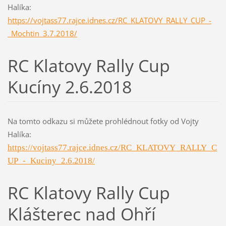
Halíka:
https://vojtass77.rajce.idnes.cz/RC_KLATOVY_RALLY_CUP_-
_Mochtin_3.7.2018/
RC Klatovy Rally Cup
Kucíny 2.6.2018
Na tomto odkazu si můžete prohlédnout fotky od Vojty
Halíka:
https://vojtass77.rajce.idnes.cz/RC_KLATOVY_RALLY_C
UP_-_Kuciny_2.6.2018/
RC Klatovy Rally Cup
Klášterec nad Ohří