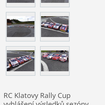
RC Klatovy Rally Cup
vyhlášení výsledků sezóny