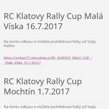
RC Klatovy Rally Cup Malá
Víska 16.7.2017
Na tomto odkazu si můžete prohlédnout fotky od Vojty
Halíka:
https://vojtass77.rajce.idnes.cz/RC_KLATOVY_RALLY_CUP_-
_Mala_Viska_15.7.2017/
RC Klatovy Rally Cup
Mochtín 1.7.2017
Na tomto odkazu si můžete prohlédnout fotky od Vojty