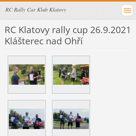
RC Rally Car Klub Klatovy
RC Klatovy rally cup 26.9.2021
Klášterec nad Ohří