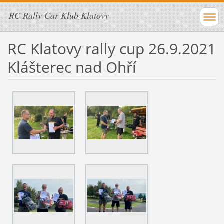
RC Rally Car Klub Klatovy
RC Klatovy rally cup 26.9.2021
Klášterec nad Ohří