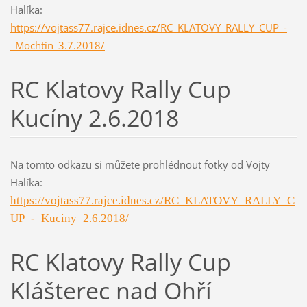
Halíka:
https://vojtass77.rajce.idnes.cz/RC_KLATOVY_RALLY_CUP_-
_Mochtin_3.7.2018/
RC Klatovy Rally Cup
Kucíny 2.6.2018
Na tomto odkazu si můžete prohlédnout fotky od Vojty
Halíka:
https://vojtass77.rajce.idnes.cz/RC_KLATOVY_RALLY_C
UP_-_Kuciny_2.6.2018/
RC Klatovy Rally Cup
Klášterec nad Ohří