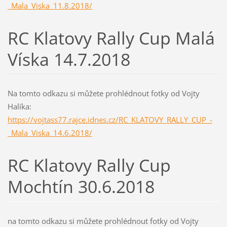
_Mala_Viska_11.8.2018/
RC Klatovy Rally Cup Malá
Víska 14.7.2018
Na tomto odkazu si můžete prohlédnout fotky od Vojty
Halíka:
https://vojtass77.rajce.idnes.cz/RC_KLATOVY_RALLY_CUP_-
_Mala_Viska_14.6.2018/
RC Klatovy Rally Cup
Mochtín 30.6.2018
na tomto odkazu si můžete prohlédnout fotky od Vojty