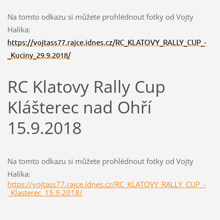
Na tomto odkazu si můžete prohlédnout fotky od Vojty
Halíka:
https://vojtass77.rajce.idnes.cz/RC_KLATOVY_RALLY_CUP_-
_Kuciny_29.9.2018/
RC Klatovy Rally Cup
Klášterec nad Ohří
15.9.2018
Na tomto odkazu si můžete prohlédnout fotky od Vojty
Halíka:
https://vojtass77.rajce.idnes.cz/RC_KLATOVY_RALLY_CUP_-
_Klasterec_15.9.2018/