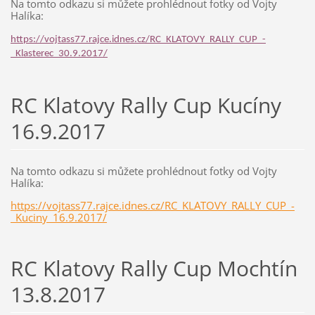
Na tomto odkazu si můžete prohlédnout fotky od Vojty
Halíka:
https://vojtass77.rajce.idnes.cz/RC_KLATOVY_RALLY_CUP_-
_Klasterec_30.9.2017/
RC Klatovy Rally Cup Kucíny
16.9.2017
Na tomto odkazu si můžete prohlédnout fotky od Vojty
Halíka:
https://vojtass77.rajce.idnes.cz/RC_KLATOVY_RALLY_CUP_-
_Kuciny_16.9.2017/
RC Klatovy Rally Cup Mochtín
13.8.2017