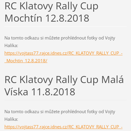
RC Klatovy Rally Cup
Mochtín 12.8.2018
Na tomto odkazu si můžete prohlédnout fotky od Vojty
Halíka:
https://vojtass77.rajce.idnes.cz/RC_KLATOVY_RALLY_CUP_-
_Mochtin_12.8.2018/
RC Klatovy Rally Cup Malá
Víska 11.8.2018
Na tomto odkazu si můžete prohlédnout fotky od Vojty
Halíka:
https://vojtass77.rajce.idnes.cz/RC_KLATOVY_RALLY_CUP_-