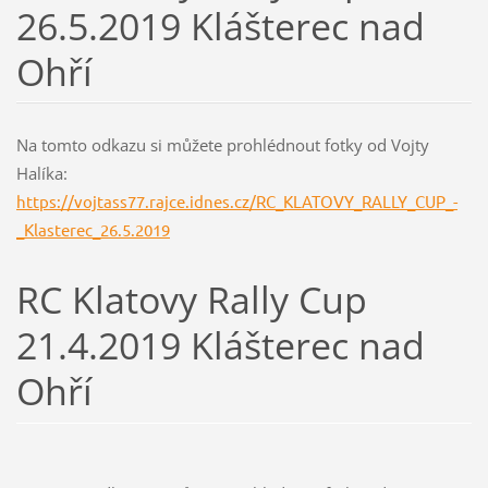
26.5.2019 Klášterec nad
Ohří
Na tomto odkazu si můžete prohlédnout fotky od Vojty
Halíka:
https://vojtass77.rajce.idnes.cz/RC_KLATOVY_RALLY_CUP_-
_Klasterec_26.5.2019
RC Klatovy Rally Cup
21.4.2019 Klášterec nad
Ohří