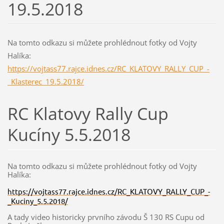
19.5.2018
Na tomto odkazu si můžete prohlédnout fotky od Vojty
Halíka:
https://vojtass77.rajce.idnes.cz/RC_KLATOVY_RALLY_CUP_-
_Klasterec_19.5.2018/
RC Klatovy Rally Cup
Kucíny 5.5.2018
Na tomto odkazu si můžete prohlédnout fotky od Vojty
Halíka:
https://vojtass77.rajce.idnes.cz/RC_KLATOVY_RALLY_CUP_-
_Kuciny_5.5.2018/
A tady video historicky prvního závodu Š 130 RS Cupu od