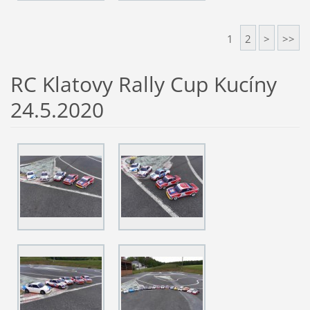
1
2
>
>>
RC Klatovy Rally Cup Kucíny
24.5.2020