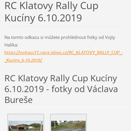
RC Klatovy Rally Cup
Kucíny 6.10.2019
Na tomto odkazu si můžete prohlédnout fotky od Vojty
Halíka:
https://vojtass77.rajce.idnes.cz/RC_KLATOVY_RALLY_CUP_-
_Kuciny_6.10.2019/
RC Klatovy Rally Cup Kucíny
6.10.2019 - fotky od Václava
Bureše