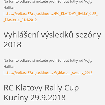
Na tomto odkazu si můžete prohlédnout fotky od Vojty
Halíka:
https://vojtass77.rajce.idnes.cz/RC_KLATOVY_RALLY_CUP_-
_Klasterec_21.4.2019
Vyhlášení výsledků sezóny
2018
Na tomto odkazu si můžete prohlédnout fotky od Vojty
Halíka:
https://vojtass77.rajce.idnes.cz/Vyhlaseni_sezony_2018
RC Klatovy Rally Cup
Kucíny 29.9.2018