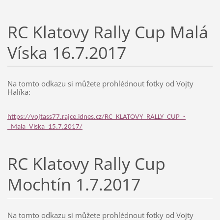
RC Klatovy Rally Cup Malá
Víska 16.7.2017
Na tomto odkazu si můžete prohlédnout fotky od Vojty
Halíka:
https://vojtass77.rajce.idnes.cz/RC_KLATOVY_RALLY_CUP_-
_Mala_Viska_15.7.2017/
RC Klatovy Rally Cup
Mochtín 1.7.2017
Na tomto odkazu si můžete prohlédnout fotky od Vojty