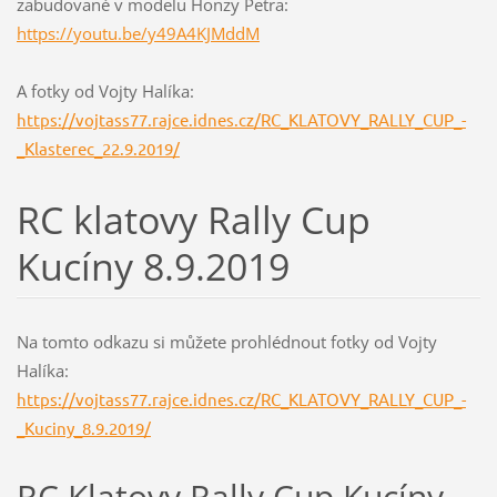
zabudované v modelu Honzy Petra:
https://youtu.be/y49A4KJMddM
A fotky od Vojty Halíka:
https://vojtass77.rajce.idnes.cz/RC_KLATOVY_RALLY_CUP_-
_Klasterec_22.9.2019/
RC klatovy Rally Cup
Kucíny 8.9.2019
Na tomto odkazu si můžete prohlédnout fotky od Vojty
Halíka:
https://vojtass77.rajce.idnes.cz/RC_KLATOVY_RALLY_CUP_-
_Kuciny_8.9.2019/
RC Klatovy Rally Cup Kucíny