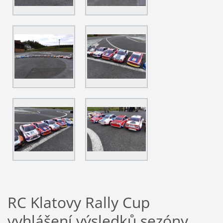
RC Klatovy Rally Cup
vyhlášení výsledků sezóny