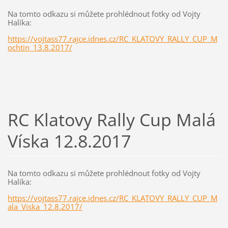
Na tomto odkazu si můžete prohlédnout fotky od Vojty
Halíka:
https://vojtass77.rajce.idnes.cz/RC_KLATOVY_RALLY_CUP_M
ochtin_13.8.2017/
RC Klatovy Rally Cup Malá
Víska 12.8.2017
Na tomto odkazu si můžete prohlédnout fotky od Vojty
Halíka:
https://vojtass77.rajce.idnes.cz/RC_KLATOVY_RALLY_CUP_M
ala_Viska_12.8.2017/